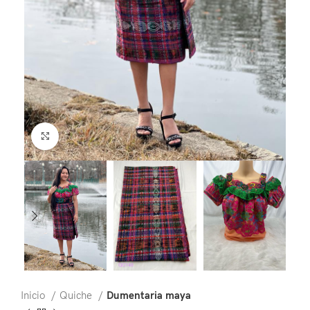
Click to enlarge
Inicio
Quiche
Dumentaria maya