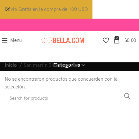
Envio Gratis en la compra de 100 USD
0
Menu
$
0.00
Categories
Inicio
San martin Jilotepequez
No se encontraron productos que concuerden con la
selección.