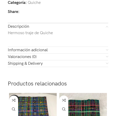
Categoría:
Quiche
Share:
Descripción
Hermoso traje de Quiche
Información adicional
Valoraciones (0)
Shipping & Delivery
Productos relacionados
-10%
-7
NE