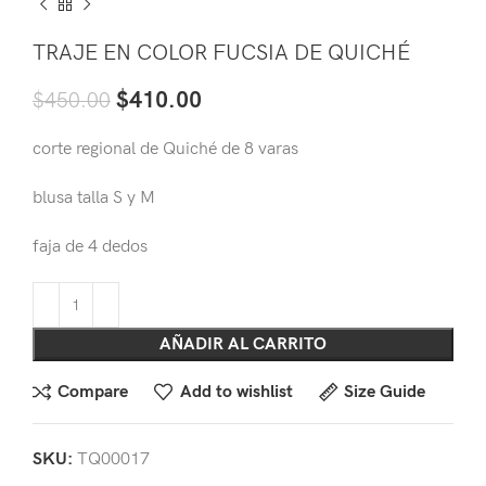
TRAJE EN COLOR FUCSIA DE QUICHÉ
$
410.00
$
450.00
corte regional de Quiché de 8 varas
blusa talla S y M
faja de 4 dedos
AÑADIR AL CARRITO
Compare
Add to wishlist
Size Guide
SKU:
TQ00017