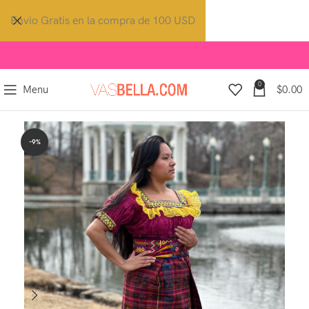
Envio Gratis en la compra de 100 USD
0
Menu
$
0.00
-9%