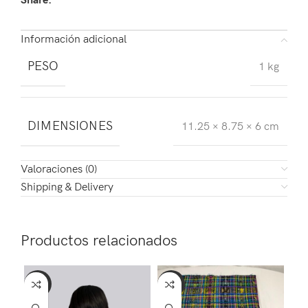
Share:
Información adicional
PESO
1 kg
DIMENSIONES
11.25 × 8.75 × 6 cm
Valoraciones (0)
Shipping & Delivery
Productos relacionados
-12%
-10%
-4