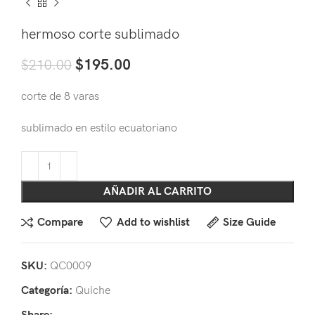
hermoso corte sublimado
$
195.00
$
210.00
corte de 8 varas
sublimado en estilo ecuatoriano
AÑADIR AL CARRITO
Compare
Add to wishlist
Size Guide
SKU:
QC0009
Categoría:
Quiche