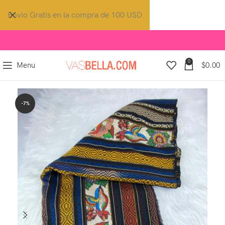
Envio Gratis en la compra de 100 USD
0
Menu
$
0.00
-7%