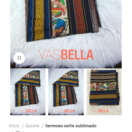
Click to enlarge
Inicio
Quiche
hermoso corte sublimado