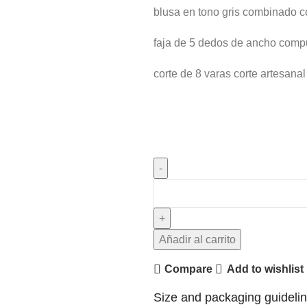
blusa en tono gris combinado c
faja de 5 dedos de ancho comp
corte de 8 varas corte artesana
Añadir al carrito
Compare
Add to wishlist
Size and packaging guideli