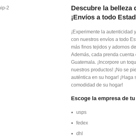
Descubre la belleza 
¡Envíos a todo Esta
¡Experimente la autenticidad y
con nuestros envíos a todo Es
más finos tejidos y adornos de
Además, cada prenda cuenta co
Guatemala. ¡Incorpore un toqu
nuestros productos! ¡No se pi
auténtica en su hogar! ¡Haga 
comodidad de su hogar!
Escoge la empresa de tu
usps
fedex
dhl