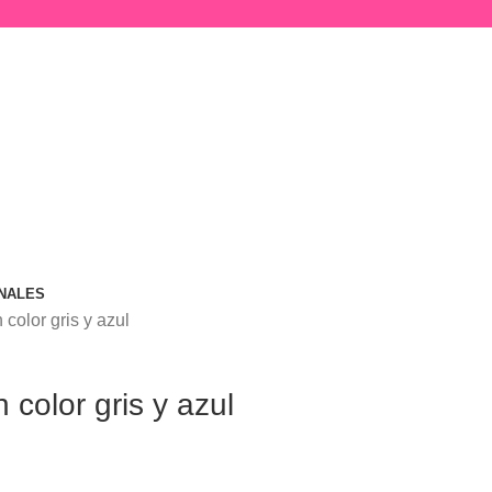
NALES
 color gris y azul
 color gris y azul