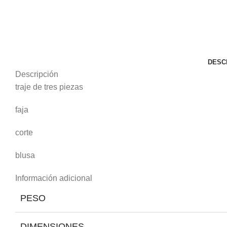
DESC
Descripción
traje de tres piezas
faja
corte
blusa
Información adicional
PESO
DIMENSIONES