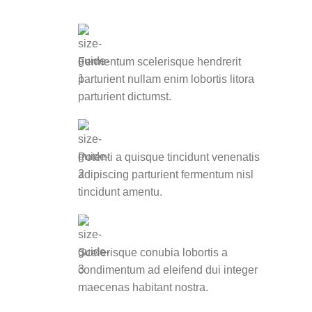
Fermentum scelerisque hendrerit
parturient nullam enim lobortis litora
parturient dictumst.
Potenti a quisque tincidunt venenatis
adipiscing parturient fermentum nisl
tincidunt
amentu
.
Scelerisque conubia lobortis a
condimentum ad eleifend dui integer
maecenas habitant nostra.