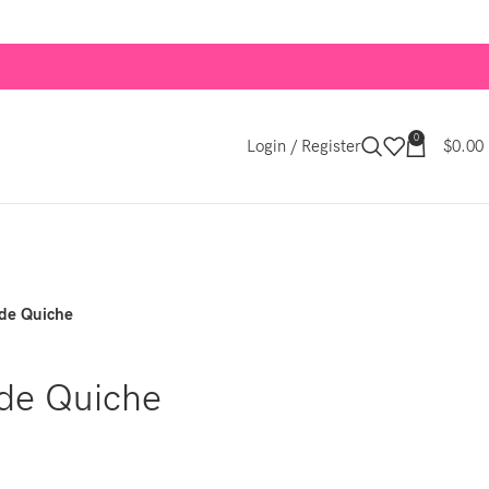
0
Login / Register
$
0.00
 de Quiche
 de Quiche