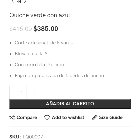
Quiche verde con azul
$
385.00
$
415.00
Corte artesanal de 8 varas
Blusa en talla S
Con forro tela Da-cron
Faja computarizada de 5 dedos de ancho
AÑADIR AL CARRITO
Compare
Add to wishlist
Size Guide
SKU:
TQ00007