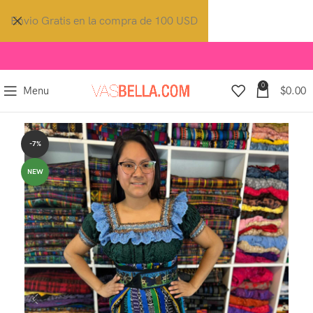
Envio Gratis en la compra de 100 USD
0
Menu
$
0.00
-7%
NEW