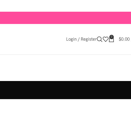
0
Login / Register
$
0.00