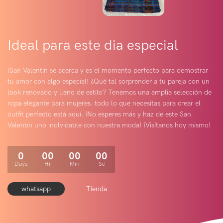
Ideal para este dia especial
¡San Valentín se acerca y es el momento perfecto para demostrar
tu amor con algo especial! ¿Qué tal sorprender a tu pareja con un
look renovado y lleno de estilo? Tenemos una amplia selección de
ropa elegante para mujeres. todo lo que necesitas para crear el
outfit perfecto está aquí. ¡No esperes más y haz de este San
Valentín uno inolvidable con nuestra moda! ¡Visítanos hoy mismo!
0
00
00
00
Days
Hr
Min
Sc
whatsapp
Tienda